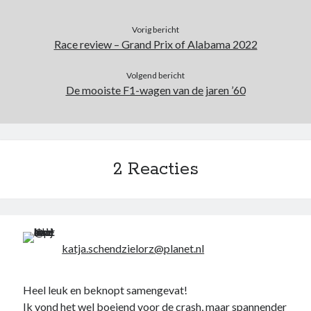
Vorig bericht
Race review – Grand Prix of Alabama 2022
Volgend bericht
De mooiste F1-wagen van de jaren ’60
2 Reacties
katja.schendzielorz@planet.nl
Heel leuk en beknopt samengevat!
Ik vond het wel boeiend voor de crash, maar spannender