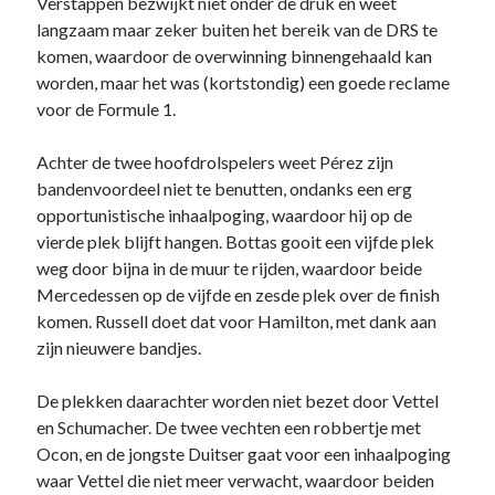
Verstappen bezwijkt niet onder de druk en weet
website niet meer
langzaam maar zeker buiten het bereik van de DRS te
kunt gebruiken.
komen, waardoor de overwinning binnengehaald kan
worden, maar het was (kortstondig) een goede reclame
voor de Formule 1.
Achter de twee hoofdrolspelers weet Pérez zijn
bandenvoordeel niet te benutten, ondanks een erg
opportunistische inhaalpoging, waardoor hij op de
vierde plek blijft hangen. Bottas gooit een vijfde plek
weg door bijna in de muur te rijden, waardoor beide
Mercedessen op de vijfde en zesde plek over de finish
komen. Russell doet dat voor Hamilton, met dank aan
zijn nieuwere bandjes.
De plekken daarachter worden niet bezet door Vettel
en Schumacher. De twee vechten een robbertje met
Ocon, en de jongste Duitser gaat voor een inhaalpoging
waar Vettel die niet meer verwacht, waardoor beiden