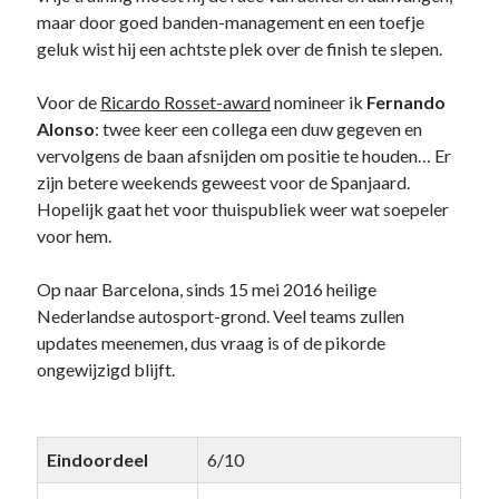
maar door goed banden-management en een toefje
geluk wist hij een achtste plek over de finish te slepen.
Voor de
Ricardo Rosset-award
nomineer ik
Fernando
Alonso
: twee keer een collega een duw gegeven en
vervolgens de baan afsnijden om positie te houden… Er
zijn betere weekends geweest voor de Spanjaard.
Hopelijk gaat het voor thuispubliek weer wat soepeler
voor hem.
Op naar Barcelona, sinds 15 mei 2016 heilige
Nederlandse autosport-grond. Veel teams zullen
updates meenemen, dus vraag is of de pikorde
ongewijzigd blijft.
Eindoordeel
6/10