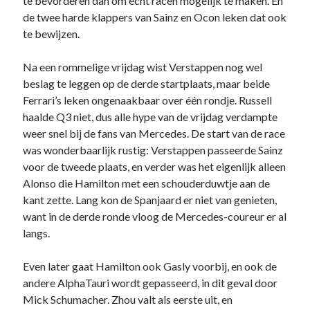
te bevorderen dan om echt racen mogelijk te maken. En
de twee harde klappers van Sainz en Ocon leken dat ook
te bewijzen.
Na een rommelige vrijdag wist Verstappen nog wel
beslag te leggen op de derde startplaats, maar beide
Ferrari’s leken ongenaakbaar over één rondje. Russell
haalde Q3 niet, dus alle hype van de vrijdag verdampte
weer snel bij de fans van Mercedes. De start van de race
was wonderbaarlijk rustig: Verstappen passeerde Sainz
voor de tweede plaats, en verder was het eigenlijk alleen
Alonso die Hamilton met een schouderduwtje aan de
kant zette. Lang kon de Spanjaard er niet van genieten,
want in de derde ronde vloog de Mercedes-coureur er al
langs.
Even later gaat Hamilton ook Gasly voorbij, en ook de
andere AlphaTauri wordt gepasseerd, in dit geval door
Mick Schumacher. Zhou valt als eerste uit, en