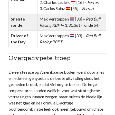
2. Charles Leclerc
[16] –
Ferrari
3. Carlos Sainz
[55] –
Ferrari
Snelste
Max Verstappen
[33] –
Red Bull
ronde
Racing RBPT
– 1:31.361 (ronde 54)
Driver of
Max Verstappen
[33] –
Red Bull
the Day
Racing RBPT
Overgehypete troep
De eerste race op Amerikaanse bodem werd door alles
en iedereen gehypet als de beste uitvinding sinds het
gesneden brood, en dat viel nog te bezien. De hoge
temperaturen zouden wellicht voor wat strategische
verrassingen kunnen zorgen, maar buiten de ideale lijn
was het glad en de Formule E-achtige
bochtencombinatie leek ook meer gebouwd om chaos