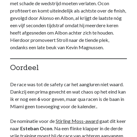
met schade de wedstrijd moeten verlaten. Ocon
profiteert en komt uiteindelijk als achtste over de finish,
gevolgd door Alonso en Albon, al krijgt de laatste nóg
een vijf seconden tijdstraf omdat hij meerdere keren
heeft afgesneden om Albon achter zich te houden.
Hierdoor promoveert Stroll naar de tiende plek,
ondanks een late beuk van Kevin Magnussen.
Oordeel
De race was tot de safety car het aangluren niet waard.
Dankzij een prima gevecht en wat chaos op het eind kan
ik er nog een
6
voor geven, maar qua racen is de baan in
Miami geen toevoeging voor de kalender..
De nominatie voor de
Stirling Moss-award
gaat dit keer
naar
Esteban Ocon
. Na een flinke klapper in de derde
vrije training moest hij de race van achteren aanvangen,