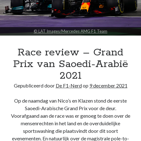
© LAT Images/Mercedes AMG F1 Team
Race review – Grand
Prix van Saoedi-Arabië
2021
Gepubliceerd door
De F1-Nerd
op
9 december 2021
Op de naamdag van Nico’s en Klazen stond de eerste
Saoedi-Arabische Grand Prix voor de deur.
Voorafgaand aan de race was er genoeg te doen over de
mensenrechten in het land en de overduidelijke
sportswashing die plaatsvindt door dit soort
evenementen. En natuurlijk over de magistrale pole-to-