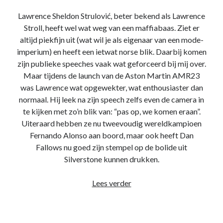
Lawrence Sheldon Strulović, beter bekend als Lawrence
Stroll, heeft wel wat weg van een maffiabaas. Ziet er
altijd piekfijn uit (wat wil je als eigenaar van een mode-
imperium) en heeft een ietwat norse blik. Daarbij komen
zijn publieke speeches vaak wat geforceerd bij mij over.
Maar tijdens de launch van de Aston Martin AMR23
was Lawrence wat opgewekter, wat enthousiaster dan
normaal. Hij leek na zijn speech zelfs even de camera in
te kijken met zo’n blik van: “pas op, we komen eraan”.
Uiteraard hebben ze nu tweevoudig wereldkampioen
Fernando Alonso aan boord, maar ook heeft Dan
Fallows nu goed zijn stempel op de bolide uit
Silverstone kunnen drukken.
Het
Lees verder
Stroll-
syndicaat
–