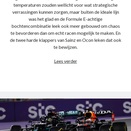
temperaturen zouden wellicht voor wat strategische
verrassingen kunnen zorgen, maar buiten de ideale lijn
was het glad en de Formule E-achtige
bochtencombinatie leek ook meer gebouwd om chaos
te bevorderen dan om echt racen mogelijk te maken. En
de twee harde klappers van Sainz en Ocon leken dat ook
te bewijzen.
Race
Lees verder
review
–
Grand
Prix
van
Miami
2022