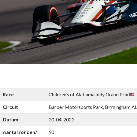
website niet meer
kunt gebruiken.
Race
Children’s of Alabama Indy Grand Prix
Circuit
Barber Motorsports Park, Birmingham A
Datum
30-04-2023
Aantal ronden/
90