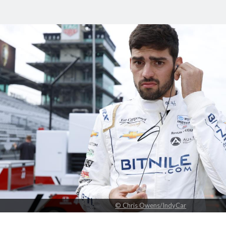
© Chris Owens/IndyCar