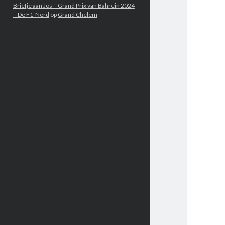
Briefje aan Jos – Grand Prix van Bahrein 2024
– De F1-Nerd
op
Grand Chelem