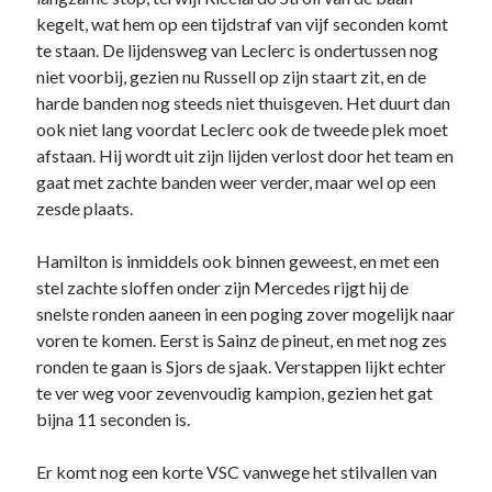
kegelt, wat hem op een tijdstraf van vijf seconden komt
te staan. De lijdensweg van Leclerc is ondertussen nog
niet voorbij, gezien nu Russell op zijn staart zit, en de
harde banden nog steeds niet thuisgeven. Het duurt dan
ook niet lang voordat Leclerc ook de tweede plek moet
afstaan. Hij wordt uit zijn lijden verlost door het team en
gaat met zachte banden weer verder, maar wel op een
zesde plaats.
Hamilton is inmiddels ook binnen geweest, en met een
stel zachte sloffen onder zijn Mercedes rijgt hij de
snelste ronden aaneen in een poging zover mogelijk naar
voren te komen. Eerst is Sainz de pineut, en met nog zes
ronden te gaan is Sjors de sjaak. Verstappen lijkt echter
te ver weg voor zevenvoudig kampion, gezien het gat
bijna 11 seconden is.
Er komt nog een korte VSC vanwege het stilvallen van