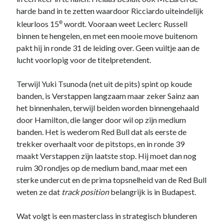
harde band in te zetten waardoor Ricciardo uiteindelijk
e
kleurloos 15
wordt. Vooraan weet Leclerc Russell
binnen te hengelen, en met een mooie move buitenom
pakt hij in ronde 31 de leiding over. Geen vuiltje aan de
lucht voorlopig voor de titelpretendent.
Terwijl Yuki Tsunoda (net uit de pits) spint op koude
banden, is Verstappen langzaam maar zeker Sainz aan
het binnenhalen, terwijl beiden worden binnengehaald
door Hamilton, die langer door wil op zijn medium
banden. Het is wederom Red Bull dat als eerste de
trekker overhaalt voor de pitstops, en in ronde 39
maakt Verstappen zijn laatste stop. Hij moet dan nog
ruim 30 rondjes op de medium band, maar met een
sterke undercut en de prima topsnelheid van de Red Bull
weten ze dat
track position
belangrijk is in Budapest.
Wat volgt is een masterclass in strategisch blunderen