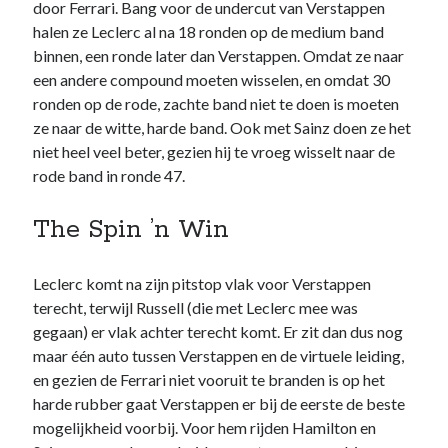
door Ferrari. Bang voor de undercut van Verstappen
halen ze Leclerc al na 18 ronden op de medium band
binnen, een ronde later dan Verstappen. Omdat ze naar
een andere compound moeten wisselen, en omdat 30
ronden op de rode, zachte band niet te doen is moeten
ze naar de witte, harde band. Ook met Sainz doen ze het
niet heel veel beter, gezien hij te vroeg wisselt naar de
rode band in ronde 47.
The Spin ’n Win
Leclerc komt na zijn pitstop vlak voor Verstappen
terecht, terwijl Russell (die met Leclerc mee was
gegaan) er vlak achter terecht komt. Er zit dan dus nog
maar één auto tussen Verstappen en de virtuele leiding,
en gezien de Ferrari niet vooruit te branden is op het
harde rubber gaat Verstappen er bij de eerste de beste
mogelijkheid voorbij. Voor hem rijden Hamilton en