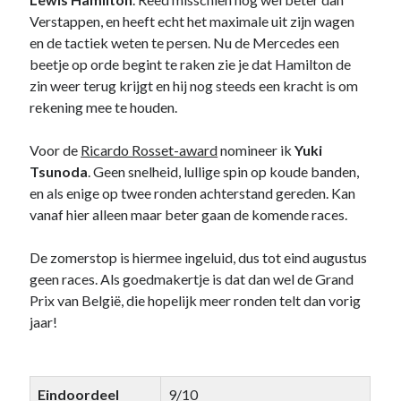
Verstappen, en heeft echt het maximale uit zijn wagen
en de tactiek weten te persen. Nu de Mercedes een
beetje op orde begint te raken zie je dat Hamilton de
zin weer terug krijgt en hij nog steeds een kracht is om
rekening mee te houden.
Voor de
Ricardo Rosset-award
nomineer ik
Yuki
Tsunoda
. Geen snelheid, lullige spin op koude banden,
en als enige op twee ronden achterstand gereden. Kan
vanaf hier alleen maar beter gaan de komende races.
De zomerstop is hiermee ingeluid, dus tot eind augustus
geen races. Als goedmakertje is dat dan wel de Grand
Prix van België, die hopelijk meer ronden telt dan vorig
jaar!
Eindoordeel
9/10