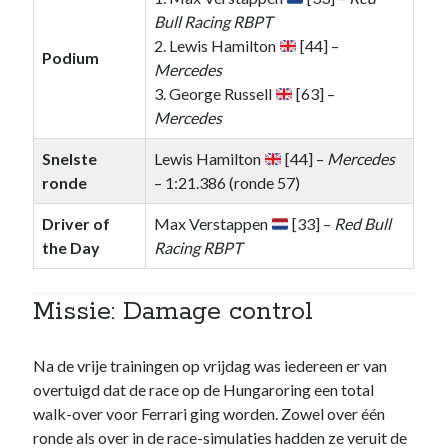
Bull Racing RBPT
2. Lewis Hamilton
[44] –
Podium
Mercedes
3. George Russell
[63] –
Mercedes
Snelste
Lewis Hamilton
[44] –
Mercedes
ronde
– 1:21.386 (ronde 57)
Driver of
Max Verstappen
[33] –
Red Bull
the Day
Racing RBPT
Missie: Damage control
Na de vrije trainingen op vrijdag was iedereen er van
overtuigd dat de race op de Hungaroring een total
walk-over voor Ferrari ging worden. Zowel over één
ronde als over in de race-simulaties hadden ze veruit de