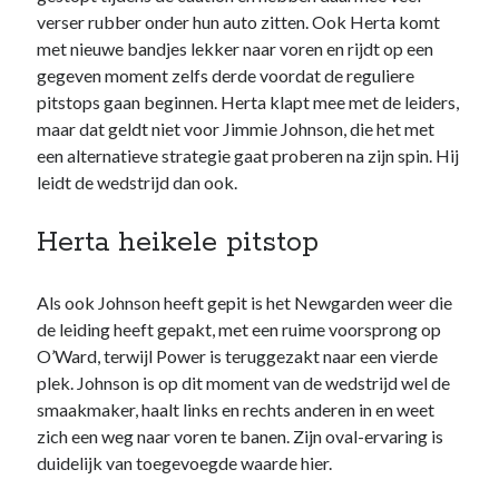
website niet meer
verser rubber onder hun auto zitten. Ook Herta komt
kunt gebruiken.
met nieuwe bandjes lekker naar voren en rijdt op een
gegeven moment zelfs derde voordat de reguliere
pitstops gaan beginnen. Herta klapt mee met de leiders,
maar dat geldt niet voor Jimmie Johnson, die het met
een alternatieve strategie gaat proberen na zijn spin. Hij
leidt de wedstrijd dan ook.
Herta heikele pitstop
Als ook Johnson heeft gepit is het Newgarden weer die
de leiding heeft gepakt, met een ruime voorsprong op
O’Ward, terwijl Power is teruggezakt naar een vierde
plek. Johnson is op dit moment van de wedstrijd wel de
smaakmaker, haalt links en rechts anderen in en weet
zich een weg naar voren te banen. Zijn oval-ervaring is
duidelijk van toegevoegde waarde hier.