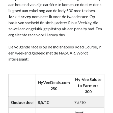
aan het eind van zijn carrière te komen, en doet er denk
ik goed aan enkel nog aan de Indy 500 mee te doen.
Jack Harvey
nomineer ik voor de tweede race. Op
basis van snelheid finisht hij achter Rinus VeeKay, die
zowel een ongelukkige pitstop als een penalty had. Een
erg slechte race voor Harvey dus.
De volgende race is op de Indianapolis Road Course, in
een weekend gedeeld met de NASCAR. Wordt
interessant!
Hy-Vee Salute
HyVeeDeals.com
to Farmers
250
300
Eindoordeel
8,5/10
7,5/10
Josef