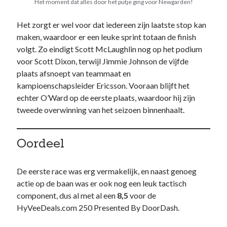
Het moment dat alles door het putje ging voor Newgarden!
Het zorgt er wel voor dat iedereen zijn laatste stop kan
maken, waardoor er een leuke sprint totaan de finish
volgt. Zo eindigt Scott McLaughlin nog op het podium
voor Scott Dixon, terwijl Jimmie Johnson de vijfde
plaats afsnoept van teammaat en
kampioenschapsleider Ericsson. Vooraan blijft het
echter O’Ward op de eerste plaats, waardoor hij zijn
tweede overwinning van het seizoen binnenhaalt.
Oordeel
De eerste race was erg vermakelijk, en naast genoeg
actie op de baan was er ook nog een leuk tactisch
component, dus al met al een
8,5
voor de
HyVeeDeals.com 250 Presented By DoorDash.