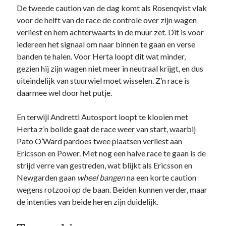
De tweede caution van de dag komt als Rosenqvist vlak
voor de helft van de race de controle over zijn wagen
verliest en hem achterwaarts in de muur zet. Dit is voor
iedereen het signaal om naar binnen te gaan en verse
banden te halen. Voor Herta loopt dit wat minder,
gezien hij zijn wagen niet meer in neutraal krijgt, en dus
uiteindelijk van stuurwiel moet wisselen. Z’n race is
daarmee wel door het putje.
En terwijl Andretti Autosport loopt te klooien met
Herta z’n bolide gaat de race weer van start, waarbij
Pato O’Ward pardoes twee plaatsen verliest aan
Ericsson en Power. Met nog een halve race te gaan is de
strijd verre van gestreden, wat blijkt als Ericsson en
Newgarden gaan
wheel bangen
na een korte caution
wegens rotzooi op de baan. Beiden kunnen verder, maar
de intenties van beide heren zijn duidelijk.