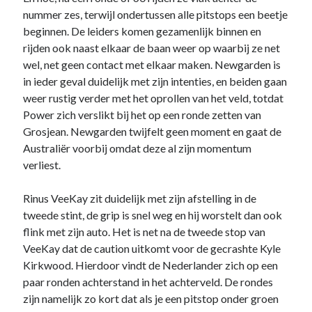
nummer zes, terwijl ondertussen alle pitstops een beetje
beginnen. De leiders komen gezamenlijk binnen en
rijden ook naast elkaar de baan weer op waarbij ze net
wel, net geen contact met elkaar maken. Newgarden is
in ieder geval duidelijk met zijn intenties, en beiden gaan
weer rustig verder met het oprollen van het veld, totdat
Power zich verslikt bij het op een ronde zetten van
Grosjean. Newgarden twijfelt geen moment en gaat de
Australiër voorbij omdat deze al zijn momentum
verliest.
Rinus VeeKay zit duidelijk met zijn afstelling in de
tweede stint, de grip is snel weg en hij worstelt dan ook
flink met zijn auto. Het is net na de tweede stop van
VeeKay dat de caution uitkomt voor de gecrashte Kyle
Kirkwood. Hierdoor vindt de Nederlander zich op een
paar ronden achterstand in het achterveld. De rondes
zijn namelijk zo kort dat als je een pitstop onder groen