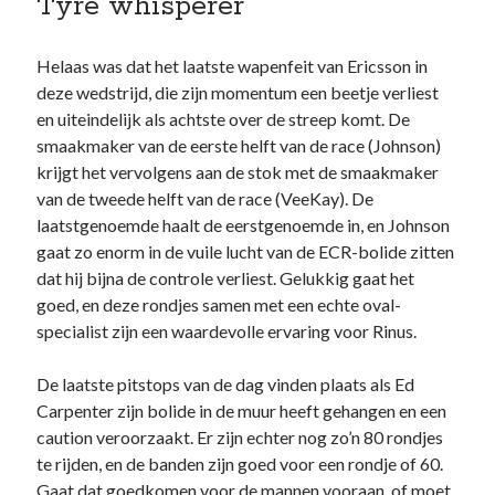
Tyre whisperer
Helaas was dat het laatste wapenfeit van Ericsson in
deze wedstrijd, die zijn momentum een beetje verliest
en uiteindelijk als achtste over de streep komt. De
smaakmaker van de eerste helft van de race (Johnson)
krijgt het vervolgens aan de stok met de smaakmaker
van de tweede helft van de race (VeeKay). De
laatstgenoemde haalt de eerstgenoemde in, en Johnson
gaat zo enorm in de vuile lucht van de ECR-bolide zitten
dat hij bijna de controle verliest. Gelukkig gaat het
goed, en deze rondjes samen met een echte oval-
specialist zijn een waardevolle ervaring voor Rinus.
De laatste pitstops van de dag vinden plaats als Ed
Carpenter zijn bolide in de muur heeft gehangen en een
caution veroorzaakt. Er zijn echter nog zo’n 80 rondjes
te rijden, en de banden zijn goed voor een rondje of 60.
Gaat dat goedkomen voor de mannen vooraan, of moet