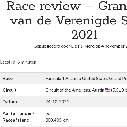
Race review – Gran
van de Verenigde S
2021
Gepubliceerd door
De F1-Nerd
op
4 november 
Leestijd:
6
minuten
Race
Formula 1 Aramco United States Grand P
Circuit
Circuit of the Americas, Austin
(5,513 
Datum
24-10-2021
Aantal ronden/
56
Raceafstand
308,405 km