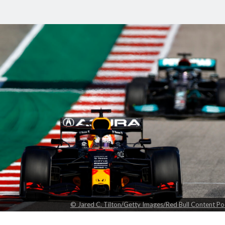
© Jared C. Tilton/Getty Images/Red Bull Content Po