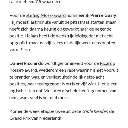
race met een
7,5
waardeer.
Voor de
Stirling Moss-award
nomineer ik
Pierre Gasly
.
Hij moest last minute vanuit de pitsstraat starten, maar
heeft zich daarna keurig opgewerkt naar de negende
positie. Helaas heeft de wedstrijdleiding dat niet echt
opgepikt, maar na vijf races eindelijk weer eens punten
voor Pierre.
Daniel Ricciardo
wordt genomineerd voor de
Ricardo
Rosset-award
. Wederom een race waarin hij niet vooruit
te branden was, en verliest uiteindelijk netto acht
posities, waar teamgenoot Norris er vijf wint. Het is een
logische stap dat McLaren afscheid heeft genomen van
hem, want veel is het niet meer.
Komende week etappe twee uit deze
triple header
: de
Grand Prix van Nederland!