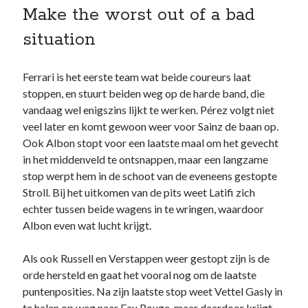
Make the worst out of a bad
situation
Ferrari is het eerste team wat beide coureurs laat
stoppen, en stuurt beiden weg op de harde band, die
vandaag wel enigszins lijkt te werken. Pérez volgt niet
veel later en komt gewoon weer voor Sainz de baan op.
Ook Albon stopt voor een laatste maal om het gevecht
in het middenveld te ontsnappen, maar een langzame
stop werpt hem in de schoot van de eveneens gestopte
Stroll. Bij het uitkomen van de pits weet Latifi zich
echter tussen beide wagens in te wringen, waardoor
Albon even wat lucht krijgt.
Als ook Russell en Verstappen weer gestopt zijn is de
orde hersteld en gaat het vooral nog om de laatste
puntenposities. Na zijn laatste stop weet Vettel Gasly in
te halen op weg naar Eau Rouge, maar daardoor krijgt