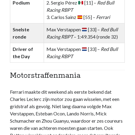
Podium
2. Sergio Pérez
[11] –
Red Bull
Racing RBPT
3. Carlos Sainz
[55] –
Ferrari
Snelste
Max Verstappen
[33] –
Red Bull
ronde
Racing RBPT
– 1:49.354 (ronde 32)
Driver of
Max Verstappen
[33] –
Red Bull
the Day
Racing RBPT
Motorstraffenmania
Ferrari maakte dit weekend als eerste bekend dat
Charles Leclerc zijn motor zou gaan wisselen, met een
gridstraf als gevolg. Niet lang daarna volgde Max
Verstappen, Esteban Ocon, Lando Norris, Mick
Schumacher en Zhou Guanyu, waardoor er zes coureurs
waren die van achteren moesten gaan starten. Ook