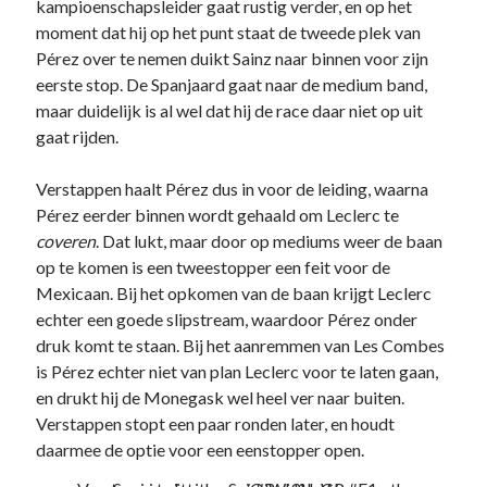
kampioenschapsleider gaat rustig verder, en op het
moment dat hij op het punt staat de tweede plek van
Pérez over te nemen duikt Sainz naar binnen voor zijn
eerste stop. De Spanjaard gaat naar de medium band,
maar duidelijk is al wel dat hij de race daar niet op uit
gaat rijden.
Verstappen haalt Pérez dus in voor de leiding, waarna
Pérez eerder binnen wordt gehaald om Leclerc te
coveren
. Dat lukt, maar door op mediums weer de baan
op te komen is een tweestopper een feit voor de
Mexicaan. Bij het opkomen van de baan krijgt Leclerc
echter een goede slipstream, waardoor Pérez onder
druk komt te staan. Bij het aanremmen van Les Combes
is Pérez echter niet van plan Leclerc voor te laten gaan,
en drukt hij de Monegask wel heel ver naar buiten.
Verstappen stopt een paar ronden later, en houdt
daarmee de optie voor een eenstopper open.