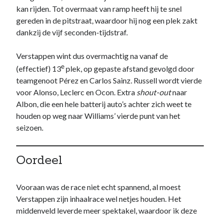
kan rijden. Tot overmaat van ramp heeft hij te snel
gereden in de pitstraat, waardoor hij nog een plek zakt
dankzij de vijf seconden-tijdstraf.
Verstappen wint dus overmachtig na vanaf de
e
(effectief) 13
plek, op gepaste afstand gevolgd door
teamgenoot Pérez en Carlos Sainz. Russell wordt vierde
voor Alonso, Leclerc en Ocon. Extra
shout-out
naar
Albon, die een hele batterij auto’s achter zich weet te
houden op weg naar Williams’ vierde punt van het
seizoen.
Oordeel
Vooraan was de race niet echt spannend, al moest
Verstappen zijn inhaalrace wel netjes houden. Het
middenveld leverde meer spektakel, waardoor ik deze