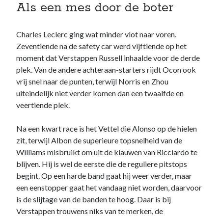
Als een mes door de boter
website niet meer
kunt gebruiken.
Charles Leclerc ging wat minder vlot naar voren.
Zeventiende na de safety car werd vijftiende op het
moment dat Verstappen Russell inhaalde voor de derde
plek. Van de andere achteraan-starters rijdt Ocon ook
vrij snel naar de punten, terwijl Norris en Zhou
uiteindelijk niet verder komen dan een twaalfde en
veertiende plek.
Na een kwart race is het Vettel die Alonso op de hielen
zit, terwijl Albon de superieure topsnelheid van de
Williams misbruikt om uit de klauwen van Ricciardo te
blijven. Hij is wel de eerste die de reguliere pitstops
begint. Op een harde band gaat hij weer verder, maar
een eenstopper gaat het vandaag niet worden, daarvoor
is de slijtage van de banden te hoog. Daar is bij
Verstappen trouwens niks van te merken, de