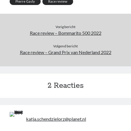
Pierre Gasly
Race review
Vorig bericht
Race review – Bommarito 500 2022
Volgend bericht
Race review – Grand Prix van Nederland 2022
2 Reacties
katja.schendzielorz@planet.nl