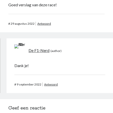
Goed verslag van deze race!
#
29 augustus 2022
Antwoord
De F1-Nerd
Dank je!
#
9 september 2022
Antwoord
Geef een reactie