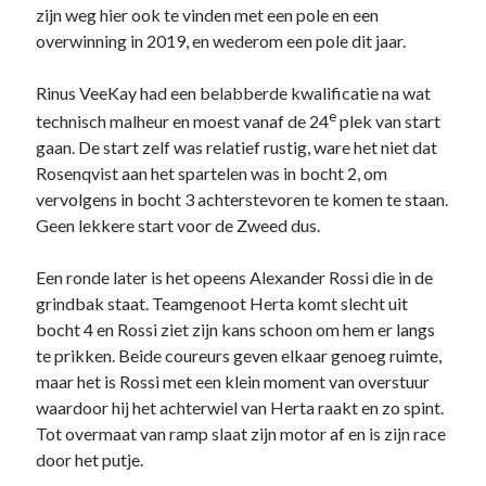
zijn weg hier ook te vinden met een pole en een
overwinning in 2019, en wederom een pole dit jaar.
Rinus VeeKay had een belabberde kwalificatie na wat
e
technisch malheur en moest vanaf de 24
plek van start
gaan. De start zelf was relatief rustig, ware het niet dat
Rosenqvist aan het spartelen was in bocht 2, om
vervolgens in bocht 3 achterstevoren te komen te staan.
Geen lekkere start voor de Zweed dus.
Een ronde later is het opeens Alexander Rossi die in de
grindbak staat. Teamgenoot Herta komt slecht uit
bocht 4 en Rossi ziet zijn kans schoon om hem er langs
te prikken. Beide coureurs geven elkaar genoeg ruimte,
maar het is Rossi met een klein moment van overstuur
waardoor hij het achterwiel van Herta raakt en zo spint.
Tot overmaat van ramp slaat zijn motor af en is zijn race
door het putje.