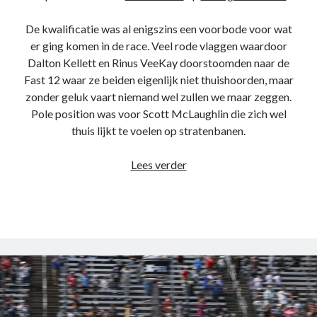
De kwalificatie was al enigszins een voorbode voor wat
er ging komen in de race. Veel rode vlaggen waardoor
Dalton Kellett en Rinus VeeKay doorstoomden naar de
Fast 12 waar ze beiden eigenlijk niet thuishoorden, maar
zonder geluk vaart niemand wel zullen we maar zeggen.
Pole position was voor Scott McLaughlin die zich wel
thuis lijkt te voelen op stratenbanen.
Race
Lees verder
review
–
Music
City
Grand
Prix
2022