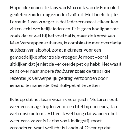
Hopelijk kunnen de fans van Max ook van de Formule 1
genieten zonder ongezonde rivaliteit. Het beeld bij de
Formule 1 van vroeger is dat iedereen naast elkaar kan
zitten, echt werkelijk iedereen. Er is geen hooliganisme
zoals dat er wel bij het voetbal is, maar de komst van
Max Verstappen-tribunes, in combinatie met overdadig
nuttigen van alcohol, zorgt niet meer voor een
gemoedelijke sfeer zoals vroeger. Je moet vooral
uitkijken dat je niet de verkeerde pet op hebt. Het waait
zelfs over naar andere
fan bases
zoals de tifosi, die
recentelijk verwerpelijk gedrag vertoonden door
iemand te manen de Red Bull-pet af te zetten.
Ik hoop dat het team waar ik voor juich, McLaren, ooit
weer eens mag strijden voor een titel bij coureurs, dan
wel constructeurs. Al ben ik wel bang dat wanneer het
weer eens zover is ik dan van kledingstijl moet
veranderen, want wellicht is Lando of Oscar op dat