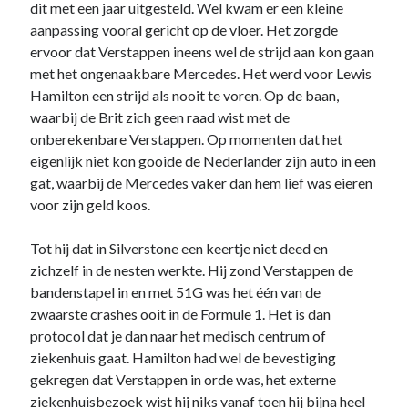
dit met een jaar uitgesteld. Wel kwam er een kleine
aanpassing vooral gericht op de vloer. Het zorgde
ervoor dat Verstappen ineens wel de strijd aan kon gaan
met het ongenaakbare Mercedes. Het werd voor Lewis
Hamilton een strijd als nooit te voren. Op de baan,
waarbij de Brit zich geen raad wist met de
onberekenbare Verstappen. Op momenten dat het
eigenlijk niet kon gooide de Nederlander zijn auto in een
gat, waarbij de Mercedes vaker dan hem lief was eieren
voor zijn geld koos.
Tot hij dat in Silverstone een keertje niet deed en
zichzelf in de nesten werkte. Hij zond Verstappen de
bandenstapel in en met 51G was het één van de
zwaarste crashes ooit in de Formule 1. Het is dan
protocol dat je dan naar het medisch centrum of
ziekenhuis gaat. Hamilton had wel de bevestiging
gekregen dat Verstappen in orde was, het externe
ziekenhuisbezoek wist hij niks vanaf toen hij bijna heel