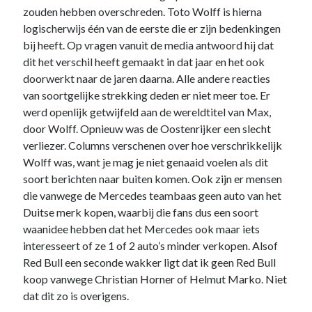
zouden hebben overschreden. Toto Wolff is hierna
logischerwijs één van de eerste die er zijn bedenkingen
bij heeft. Op vragen vanuit de media antwoord hij dat
dit het verschil heeft gemaakt in dat jaar en het ook
doorwerkt naar de jaren daarna. Alle andere reacties
van soortgelijke strekking deden er niet meer toe. Er
werd openlijk getwijfeld aan de wereldtitel van Max,
door Wolff. Opnieuw was de Oostenrijker een slecht
verliezer. Columns verschenen over hoe verschrikkelijk
Wolff was, want je mag je niet genaaid voelen als dit
soort berichten naar buiten komen. Ook zijn er mensen
die vanwege de Mercedes teambaas geen auto van het
Duitse merk kopen, waarbij die fans dus een soort
waanidee hebben dat het Mercedes ook maar iets
interesseert of ze 1 of 2 auto’s minder verkopen. Alsof
Red Bull een seconde wakker ligt dat ik geen Red Bull
koop vanwege Christian Horner of Helmut Marko. Niet
dat dit zo is overigens.