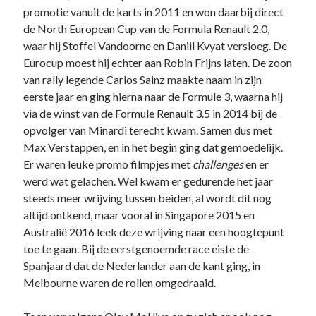
promotie vanuit de karts in 2011 en won daarbij direct
de North European Cup van de Formula Renault 2.0,
waar hij Stoffel Vandoorne en Daniil Kvyat versloeg. De
Eurocup moest hij echter aan Robin Frijns laten. De zoon
van rally legende Carlos Sainz maakte naam in zijn
eerste jaar en ging hierna naar de Formule 3, waarna hij
via de winst van de Formule Renault 3.5 in 2014 bij de
opvolger van Minardi terecht kwam. Samen dus met
Max Verstappen, en in het begin ging dat gemoedelijk.
Er waren leuke promo filmpjes met
challenges
en er
werd wat gelachen. Wel kwam er gedurende het jaar
steeds meer wrijving tussen beiden, al wordt dit nog
altijd ontkend, maar vooral in Singapore 2015 en
Australië 2016 leek deze wrijving naar een hoogtepunt
toe te gaan. Bij de eerstgenoemde race eiste de
Spanjaard dat de Nederlander aan de kant ging, in
Melbourne waren de rollen omgedraaid.