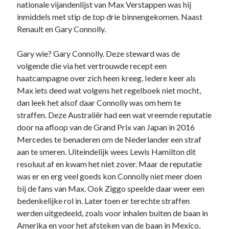
nationale vijandenlijst van Max Verstappen was hij
inmiddels met stip de top drie binnengekomen. Naast
Renault en Gary Connolly.
Gary wie? Gary Connolly. Deze steward was de
volgende die via het vertrouwde recept een
haatcampagne over zich heen kreeg. Iedere keer als
Max iets deed wat volgens het regelboek niet mocht,
dan leek het alsof daar Connolly was om hem te
straffen. Deze Australiër had een wat vreemde reputatie
door na afloop van de Grand Prix van Japan in 2016
Mercedes te benaderen om de Nederlander een straf
aan te smeren. Uiteindelijk wees Lewis Hamilton dit
resoluut af en kwam het niet zover. Maar de reputatie
was er en erg veel goeds kon Connolly niet meer doen
bij de fans van Max. Ook Ziggo speelde daar weer een
bedenkelijke rol in. Later toen er terechte straffen
werden uitgedeeld, zoals voor inhalen buiten de baan in
Amerika en voor het afsteken van de baan in Mexico,