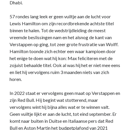
Dhabi.
57 rondes lang leek er geen vuiltje aan de lucht voor
Lewis Hamilton om zijn recordbrekende achtste titel
binnen te halen. Tot de wedstrijdleiding de meest
vreemde beslissingen nam en het alsnog de kant van
Verstappen op ging, tot zeer grote frustratie van Wolff.
Hamilton toonde zich echter een waar kampioen door
het enige te doen wat hij kon: Max feliciteren met de
zojuist behaalde titel. Ook al was hij het er niet mee eens
en liet hij vervolgens ruim 3 maanden niets van zich
horen.
In 2022 staat er vervolgens geen maat op Verstappen en
zijn Red Bull. Hij begint wat stotterend, maar
vervolgens wint hij bijna alles wat er te winnen valt.
Geen vuiltje lijkt er aan de lucht, tot eind september. Er
komt naar buiten in Duitse en Italiaanse pers dat Red
Bull en Aston Martin het budgetplafond van 2021