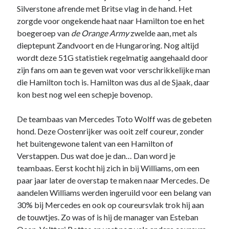
Silverstone afrende met Britse vlag in de hand. Het
zorgde voor ongekende haat naar Hamilton toe en het
boegeroep van
de Orange Army
zwelde aan, met als
dieptepunt Zandvoort en de Hungaroring. Nog altijd
wordt deze 51G statistiek regelmatig aangehaald door
zijn fans om aan te geven wat voor verschrikkelijke man
die Hamilton toch is. Hamilton was dus al de Sjaak, daar
kon best nog wel een schepje bovenop.
De teambaas van Mercedes Toto Wolff was de gebeten
hond. Deze Oostenrijker was ooit zelf coureur, zonder
het buitengewone talent van een Hamilton of
Verstappen. Dus wat doe je dan… Dan word je
teambaas. Eerst kocht hij zich in bij Williams, om een
paar jaar later de overstap te maken naar Mercedes. De
aandelen Williams werden ingeruild voor een belang van
30% bij Mercedes en ook op coureursvlak trok hij aan
de touwtjes. Zo was of is hij de manager van Esteban