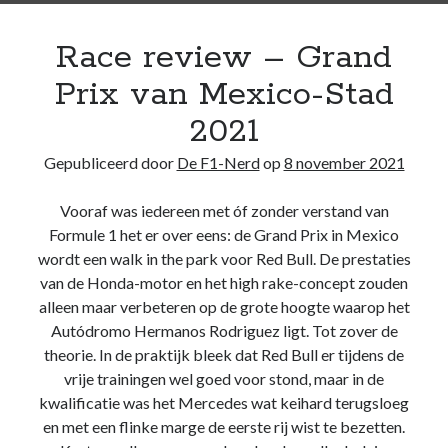
Race review – Grand
Prix van Mexico-Stad
2021
Gepubliceerd door
De F1-Nerd
op
8 november 2021
Vooraf was iedereen met óf zonder verstand van
Formule 1 het er over eens: de Grand Prix in Mexico
wordt een walk in the park voor Red Bull. De prestaties
van de Honda-motor en het high rake-concept zouden
alleen maar verbeteren op de grote hoogte waarop het
Autódromo Hermanos Rodriguez ligt. Tot zover de
theorie. In de praktijk bleek dat Red Bull er tijdens de
vrije trainingen wel goed voor stond, maar in de
kwalificatie was het Mercedes wat keihard terugsloeg
en met een flinke marge de eerste rij wist te bezetten.