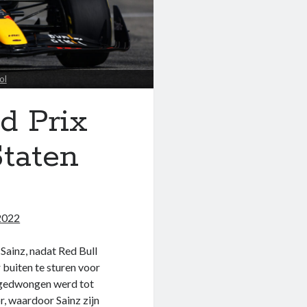
ol
d Prix
taten
2022
Sainz, nadat Red Bull
buiten te sturen voor
n gedwongen werd tot
, waardoor Sainz zijn