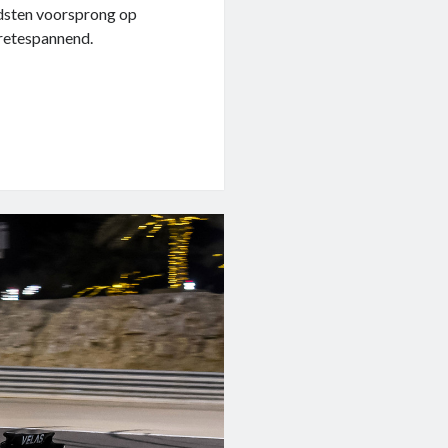
rdsten voorsprong op
 retespannend.