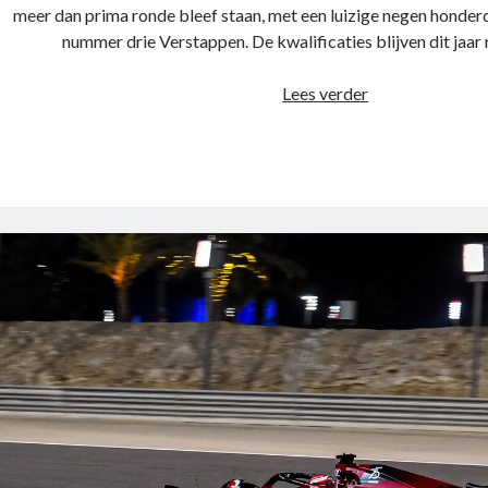
meer dan prima ronde bleef staan, met een luizige negen honde
nummer drie Verstappen. De kwalificaties blijven dit jaar
Race
Lees verder
review
–
Noodzakelijk
Grand
Deze cookies
Prix
zijn
noodzakelijk
van
om de website
de
te laten
Verenigde
werken.
Staten
2022
Statistieken
Deze
cookies
worden
gebruikt om
het gebruik
van de