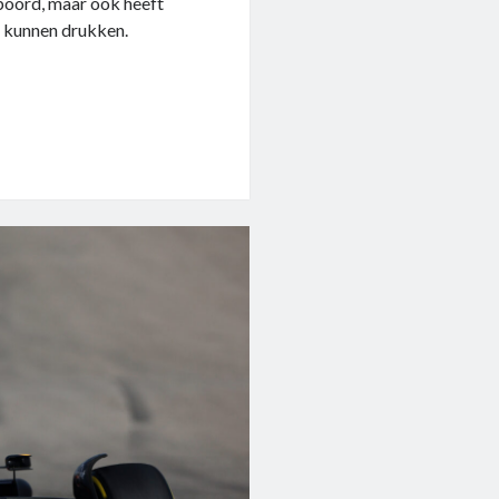
oord, maar ook heeft
e kunnen drukken.