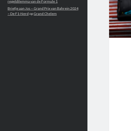
regeldilemma van de Formule 1
Briefje aan Jos – Grand Prix van Bahrein 2024
– De F1-Nerd
op
Grand Chelem