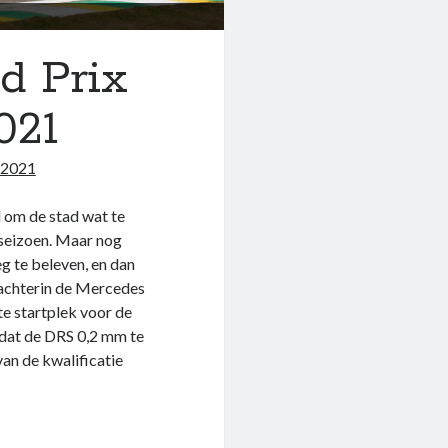
d Prix
021
 2021
 om de stad wat te
 seizoen. Maar nog
g te beleven, en dan
 achterin de Mercedes
te startplek voor de
 dat de DRS 0,2 mm te
van de kwalificatie