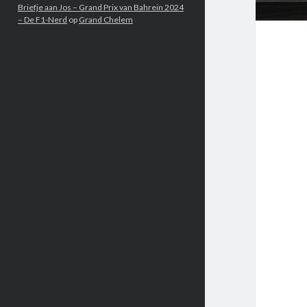
Briefje aan Jos – Grand Prix van Bahrein 2024
– De F1-Nerd
op
Grand Chelem