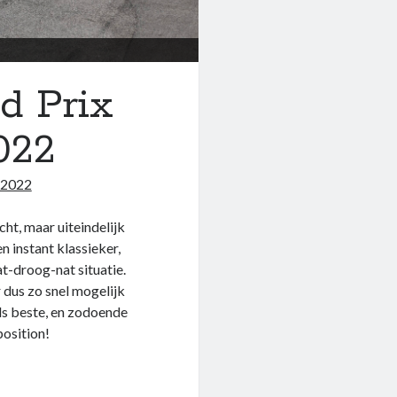
d Prix
022
 2022
ht, maar uiteindelijk
n instant klassieker,
t-droog-nat situatie.
dus zo snel mogelijk
s beste, en zodoende
position!