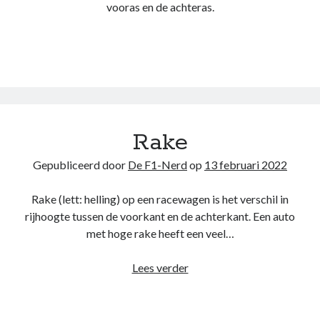
vooras en de achteras.
Rake
Gepubliceerd door
De F1-Nerd
op
13 februari 2022
Rake (lett: helling) op een racewagen is het verschil in
rijhoogte tussen de voorkant en de achterkant. Een auto
met hoge rake heeft een veel…
Rake
Lees verder