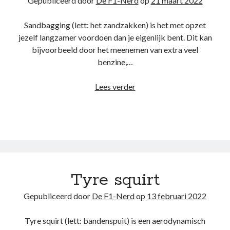
Gepubliceerd door
De F1-Nerd
op
21 maart 2022
Sandbagging (lett: het zandzakken) is het met opzet
jezelf langzamer voordoen dan je eigenlijk bent. Dit kan
bijvoorbeeld door het meenemen van extra veel
benzine,…
Sandbagging
Lees verder
Tyre squirt
Gepubliceerd door
De F1-Nerd
op
13 februari 2022
Tyre squirt (lett: bandenspuit) is een aerodynamisch