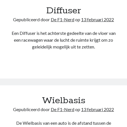
website niet meer
Diffuser
kunt gebruiken.
Gepubliceerd door
De F1-Nerd
op
13 februari 2022
Een Diffuser is het achterste gedeelte van de vloer van
een racewagen waar de lucht de ruimte krijgt om zo
geleidelijk mogelijk uit te zetten.
Wielbasis
Gepubliceerd door
De F1-Nerd
op
13 februari 2022
De Wielbasis van een auto is de afstand tussen de