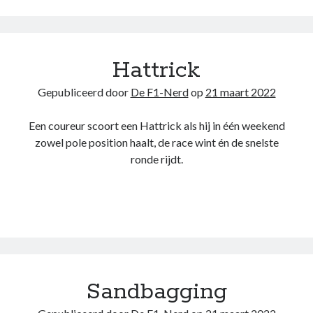
Hattrick
Gepubliceerd door
De F1-Nerd
op
21 maart 2022
Een coureur scoort een Hattrick als hij in één weekend
zowel pole position haalt, de race wint én de snelste
ronde rijdt.
Sandbagging